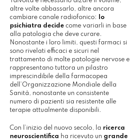
Talvolta è necessario alzare il volume,
altre volte abbassarlo, altre ancora
cambiare canale radiofonico:
lo
psichiatra decide
come variarli in base
alla patologia che deve curare.
Nonostante i loro limiti, questi farmaci si
sono rivelati efficaci e sicuri nel
trattamento di molte patologie nervose e
rappresentano tuttora un pilastro
imprescindibile della farmacopea
dell’Organizzazione Mondiale della
Sanità, nonostante un consistente
numero di pazienti sia resistente alle
terapie attualmente disponibili.
Con l’inizio del nuovo secolo, la
ricerca
neuroscientifica
ha ricevuto un
grande