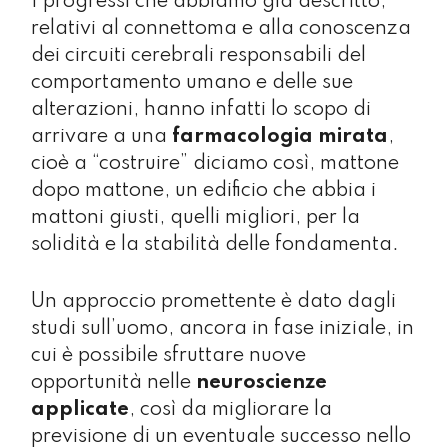
I progressi che abbiamo già descritto,
relativi al connettoma e alla conoscenza
dei circuiti cerebrali responsabili del
comportamento umano e delle sue
alterazioni, hanno infatti lo scopo di
arrivare a una
farmacologia mirata
,
cioè a “costruire” diciamo così, mattone
dopo mattone, un edificio che abbia i
mattoni giusti, quelli migliori, per la
solidità e la stabilità delle fondamenta.
Un approccio promettente è dato dagli
studi sull’uomo, ancora in fase iniziale, in
cui è possibile sfruttare nuove
opportunità nelle
neuroscienze
applicate
, così da migliorare la
previsione di un eventuale successo nello