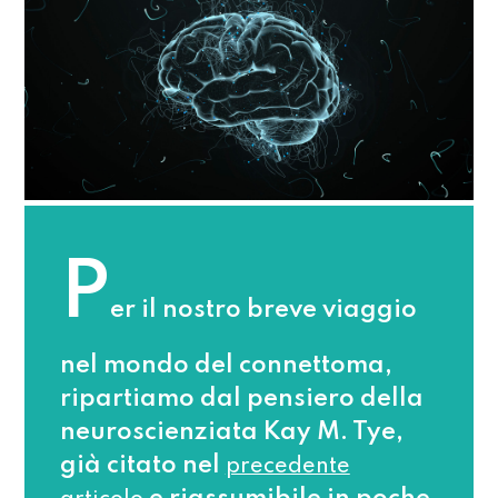
P
er il nostro breve viaggio
nel mondo del connettoma,
ripartiamo dal pensiero della
neuroscienziata Kay M. Tye,
già citato nel
precedente