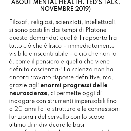
ABOUT MENTAL HEALTH. TED’S TALK,
NOVEMBRE 2019)
Filosofi, religiosi, scienziati, intellettuali,
si sono posti fin dai tempi di Platone
questa domanda: qual è il rapporto fra
tutto ciò che è fisico – immediatamente
visibile e riscontrabile – e ciò che non lo
è, come il pensiero e quella che viene
definita coscienza? La scienza non ha
ancora trovato risposte definitive, ma,
grazie agli
enormi progressi delle
neuroscienze
, ci permette oggi di
indagare con strumenti impensabili fino
a 20 anni fa la struttura e le connessioni
funzionali del cervello con lo scopo
ultimo di individuare le basi