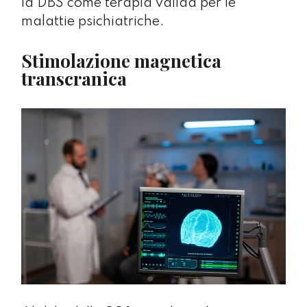
la DBS come terapia valida per le
malattie psichiatriche.
Stimolazione magnetica
transcranica