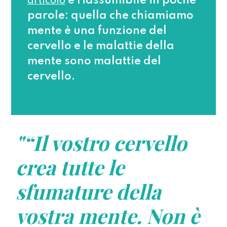
e riassumibile in poche
articolo
parole: quella che chiamiamo
mente è una funzione del
cervello e le malattie della
mente sono malattie del
cervello.
"“Il vostro cervello
crea tutte le
sfumature della
vostra mente. Non è