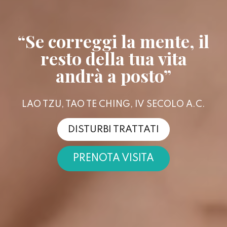
“Se correggi la mente, il
resto della tua vita
andrà a posto”
LAO TZU, TAO TE CHING, IV SECOLO A.C.
DISTURBI TRATTATI
PRENOTA VISITA