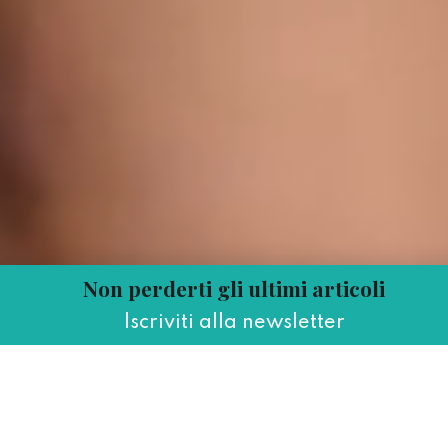
Non perderti gli ultimi articoli
Iscriviti alla newsletter