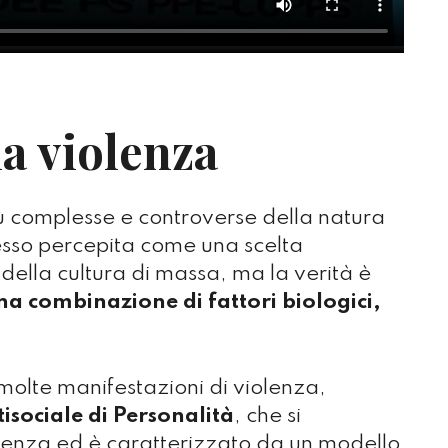
la violenza
ù complesse e controverse della natura
sso percepita come una scelta
della cultura di massa, ma la verità è
na combinazione di fattori biologici,
 molte manifestazioni di violenza,
isociale di Personalità
, che si
cenza ed è caratterizzato da un modello