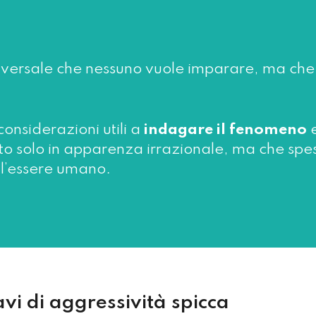
versale che nessuno vuole imparare, ma che tu
nsiderazioni utili a
indagare il fenomeno
e
solo in apparenza irrazionale, ma che spess
ll’essere umano.
avi di aggressività spicca