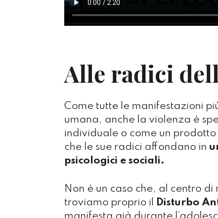
Alle radici del
Come tutte le manifestazioni pi
umana, anche la violenza è spe
individuale o come un prodotto 
che le sue radici affondano in
u
psicologici e sociali.
Non è un caso che, al centro di
troviamo proprio il
Disturbo Ant
manifesta già durante l’adoles