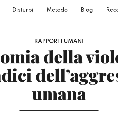
Disturbi
Metodo
Blog
Rece
RAPPORTI UMANI
omia della viol
adici dell’aggre
umana