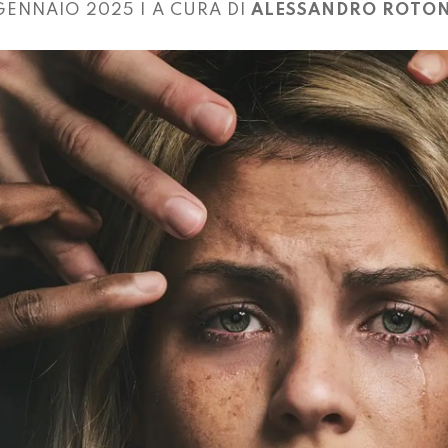
GENNAIO 2025 | A CURA DI
ALESSANDRO ROTO