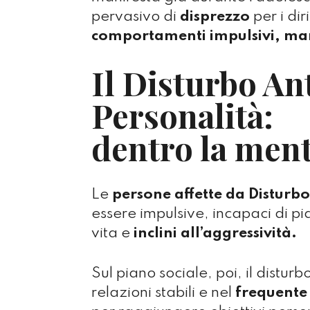
pervasivo di
disprezzo
per i dir
comportamenti impulsivi, mani
Il Disturbo Ant
Personalità:
dentro la men
Le
persone affette da Disturbo
essere impulsive, incapaci di pia
vita e
inclini all’aggressività.
Sul piano sociale, poi, il disturbo
relazioni stabili e nel
frequente 