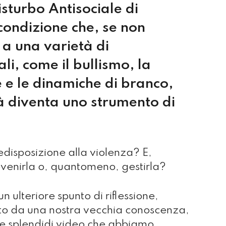
isturbo Antisociale di
condizione che, se non
 a una varietà di
i, come il bullismo, la
e e le dinamiche di branco,
tà diventa uno strumento di
edisposizione alla violenza? E,
venirla o, quantomeno, gestirla?
 ulteriore spunto di riflessione,
ato da una nostra vecchia conoscenza,
tre splendidi video che abbiamo