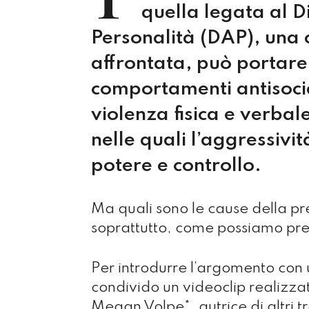
quella legata al D
Personalità (DAP), una 
affrontata, può portare
comportamenti antisocial
violenza fisica e verbal
nelle quali l’aggressivi
potere e controllo.
Ma quali sono le cause della pr
soprattutto, come possiamo pre
Per introdurre l’argomento con un
condivido un videoclip realizz
Megan Volpe*, autrice di altri 