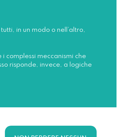
tti, in un modo o nell’altro,
 i complessi meccanismi che
o risponde, invece, a logiche