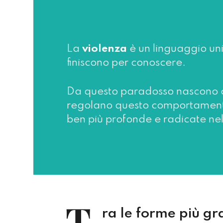
La
violenza
è un linguaggio uni
finiscono per conoscere.
Da questo paradosso nascono co
regolano questo comportamento 
ben più profonde e radicate ne
T
ra le forme più gr