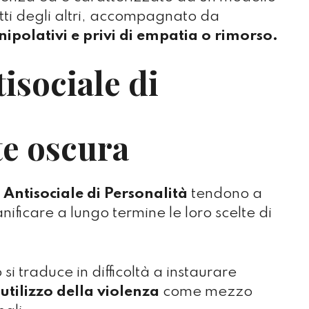
itti degli altri, accompagnato da
polativi e privi di empatia o rimorso.
isociale di
te oscura
 Antisociale di Personalità
tendono a
nificare a lungo termine le loro scelte di
 si traduce in difficoltà a instaurare
utilizzo della violenza
come mezzo