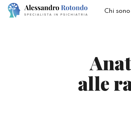
Chi sono
Anat
alle r