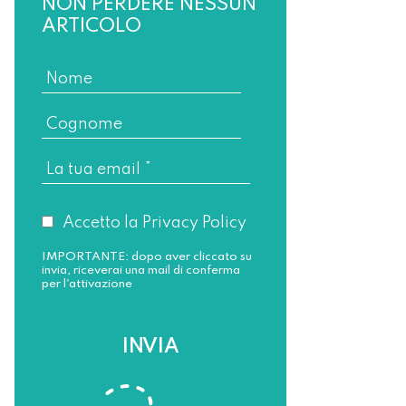
NON PERDERE NESSUN
ARTICOLO
Accetto la Privacy Policy
IMPORTANTE: dopo aver cliccato su
invia, riceverai una mail di conferma
per l'attivazione